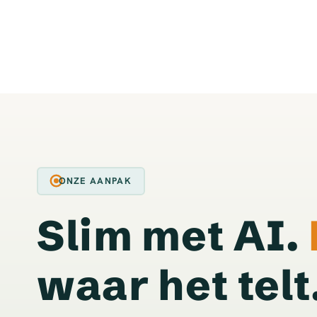
ONZE AANPAK
Slim met AI.
waar het telt