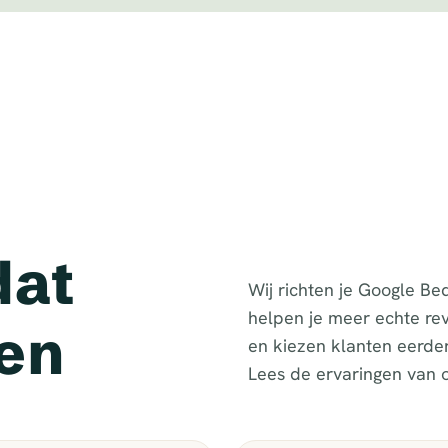
dat
Wij richten je Google Bed
helpen je meer echte rev
en
en kiezen klanten eerder
Lees de ervaringen van o