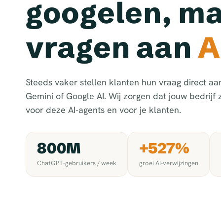
googelen, m
vragen aan
A
Steeds vaker stellen klanten hun vraag direct a
Gemini of Google AI. Wij zorgen dat jouw bedrijf z
voor deze AI-agents en voor je klanten.
800M
+527%
ChatGPT-gebruikers / week
groei AI-verwijzingen