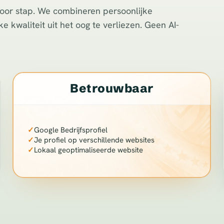
voor stap. We combineren persoonlijke
e kwaliteit uit het oog te verliezen. Geen AI-
Betrouwbaar
✓
Google Bedrijfsprofiel
✓
Je profiel op verschillende websites
✓
Lokaal geoptimaliseerde website