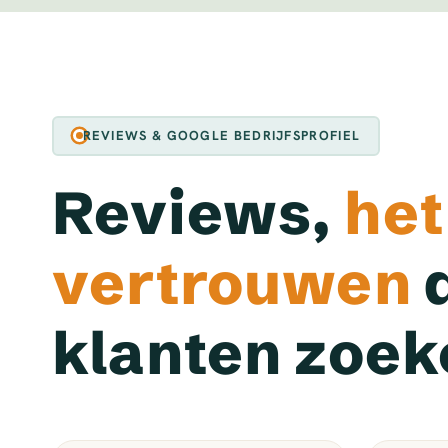
REVIEWS & GOOGLE BEDRIJFSPROFIEL
Reviews,
het
vertrouwen
klanten zoek