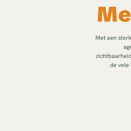
Me
Met een sterk
ag
zichtbaarheid
de vele 